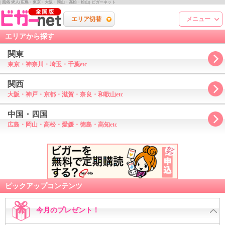
| 風俗 求人(広島・東京・大阪・岡山・高松・松山) ビガーネット
エリア切替
メニュー
エリアから探す
関東
東京・神奈川・埼玉・千葉etc
関西
大阪・神戸・京都・滋賀・奈良・和歌山etc
中国・四国
広島・岡山・高松・愛媛・徳島・高知etc
ピックアップコンテンツ
今月のプレゼント！