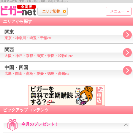
| 風俗 求人(広島・東京・大阪・岡山・高松・松山) ビガーネット
エリア切替
メニュー
エリアから探す
関東
東京・神奈川・埼玉・千葉etc
関西
大阪・神戸・京都・滋賀・奈良・和歌山etc
中国・四国
広島・岡山・高松・愛媛・徳島・高知etc
ピックアップコンテンツ
今月のプレゼント！